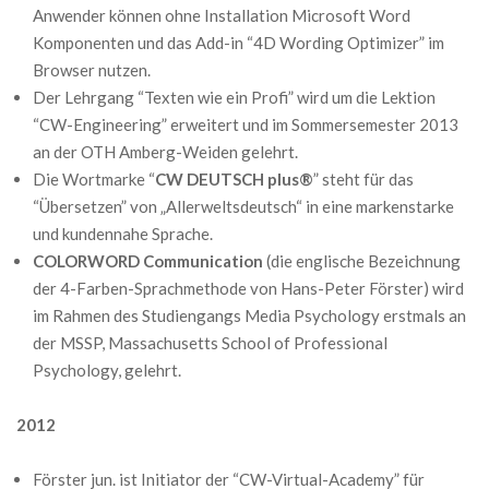
Anwender können ohne Installation Microsoft Word
Komponenten und das Add-in “4D Wording Optimizer” im
Browser nutzen.
Der Lehrgang “Texten wie ein Profi” wird um die Lektion
“CW-Engineering” erweitert und im Sommersemester 2013
an der OTH Amberg-Weiden gelehrt.
Die Wortmarke “
CW DEUTSCH plus®
” steht für das
“Übersetzen” von „Allerweltsdeutsch“ in eine markenstarke
und kundennahe Sprache.
COLORWORD Communication
(die englische Bezeichnung
der 4-Farben-Sprachmethode von Hans-Peter Förster) wird
im Rahmen des Studiengangs Media Psychology erstmals an
der MSSP, Massachusetts School of Professional
Psychology, gelehrt.
2012
Förster jun. ist Initiator der “CW-Virtual-Academy” für