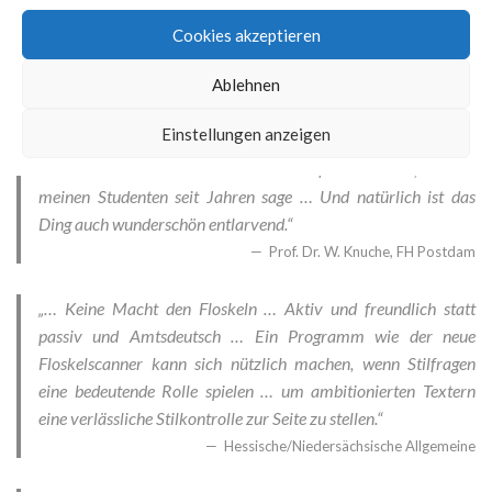
gewachsen … Aber auch beim literarischen oder privaten
Schreiben kann man mit dem Programm eine ganze Menge
Cookies akzeptieren
anfangen.“
Ablehnen
TextArt
Einstellungen anzeigen
„Selten fand ich ein Produkt spontan so gut und erfrischend …
wie den neuen Floskelscanner … Da ist fast alles drin, was ich
meinen Studenten seit Jahren sage … Und natürlich ist das
Ding auch wunderschön entlarvend.“
Prof. Dr. W. Knuche, FH Postdam
„… Keine Macht den Floskeln … Aktiv und freundlich statt
passiv und Amtsdeutsch … Ein Programm wie der neue
Floskelscanner kann sich nützlich machen, wenn Stilfragen
eine bedeutende Rolle spielen … um ambitionierten Textern
eine verlässliche Stilkontrolle zur Seite zu stellen.“
Hessische/Niedersächsische Allgemeine