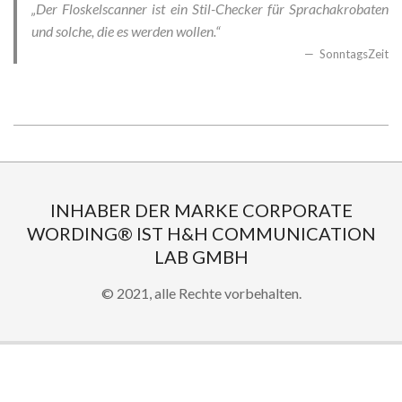
„Der Floskelscanner ist ein Stil-Checker für Sprachakrobaten
und solche, die es werden wollen.“
SonntagsZeit
2020-
04-
12
INHABER DER MARKE CORPORATE
WORDING® IST H&H COMMUNICATION
LAB GMBH
© 2021, alle Rechte vorbehalten.