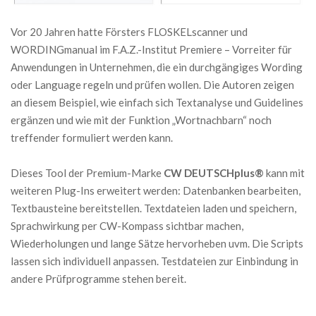
Vor 20 Jahren hatte Försters FLOSKELscanner und
WORDINGmanual im F.A.Z.-Institut Premiere – Vorreiter für
Anwendungen in Unternehmen, die ein durchgängiges Wording
oder Language regeln und prüfen wollen. Die Autoren zeigen
an diesem Beispiel, wie einfach sich Textanalyse und Guidelines
ergänzen und wie mit der Funktion „Wortnachbarn“ noch
treffender formuliert werden kann.
Dieses Tool der Premium-Marke
CW DEUTSCHplus®
kann mit
weiteren Plug-Ins erweitert werden: Datenbanken bearbeiten,
Textbausteine bereitstellen. Textdateien laden und speichern,
Sprachwirkung per CW-Kompass sichtbar machen,
Wiederholungen und lange Sätze hervorheben uvm. Die Scripts
lassen sich individuell anpassen. Testdateien zur Einbindung in
andere Prüfprogramme stehen bereit.