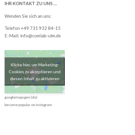
IHR KONTAKT ZU UNS …
Wenden Sie sich an uns:
Telefon +49 731 932 84-15
E-Mail:
info@comlab-ulm.de
Klicke hier, um Marketing-
Cookies zu akzeptieren und
diesen Inhalt zu aktivieren
googlemapsgen (de)
become popular on instagram