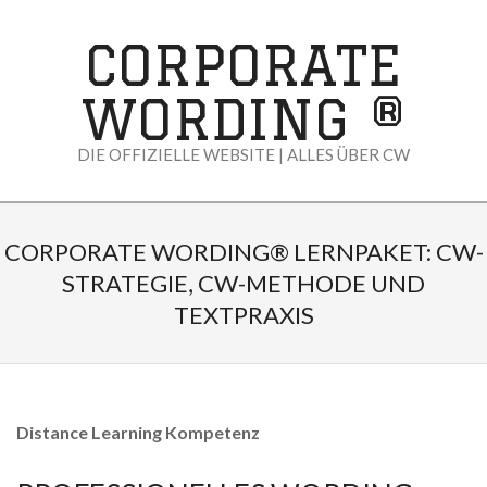
Skip
to
CORPORATE
content
WORDING ®
DIE OFFIZIELLE WEBSITE | ALLES ÜBER CW
Primary
Navigation
CORPORATE WORDING® LERNPAKET: CW-
Menu
STRATEGIE, CW-METHODE UND
TEXTPRAXIS
Distance Learning Kompetenz