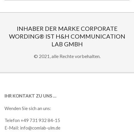
2018-
10-
22
INHABER DER MARKE CORPORATE
WORDING® IST H&H COMMUNICATION
LAB GMBH
© 2021, alle Rechte vorbehalten.
IHR KONTAKT ZU UNS …
Wenden Sie sich an uns:
Telefon +49 731 932 84-15
E-Mail:
info@comlab-ulm.de