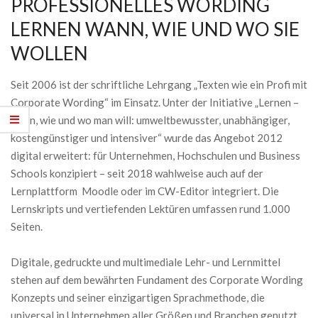
PROFESSIONELLES WORDING
LERNEN WANN, WIE UND WO SIE
WOLLEN
Seit 2006 ist der schriftliche Lehrgang „Texten wie ein Profi mit
Corporate Wording“ im Einsatz. Unter der Initiative „Lernen –
wann, wie und wo man will: umweltbewusster, unabhängiger,
kostengünstiger und intensiver“ wurde das Angebot 2012
digital erweitert: für Unternehmen, Hochschulen und Business
Schools konzipiert – seit 2018 wahlweise auch auf der
Lernplattform Moodle oder im CW-Editor integriert. Die
Lernskripts und vertiefenden Lektüren umfassen rund 1.000
Seiten.
Digitale, gedruckte und multimediale Lehr- und Lernmittel
stehen auf dem bewährten Fundament des Corporate Wording
Konzepts und seiner einzigartigen Sprachmethode, die
universal in Unternehmen aller Größen und Branchen genutzt