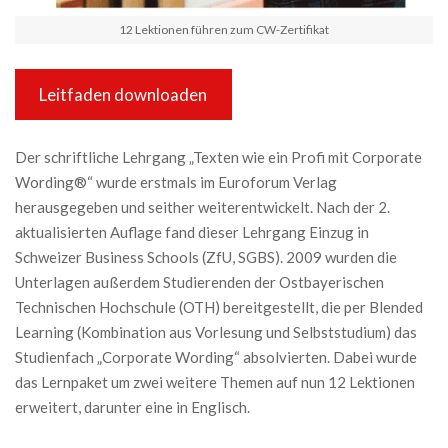
12 Lektionen führen zum CW-Zertifikat
Leitfaden downloaden
Der schriftliche Lehrgang „Texten wie ein Profi mit Corporate
Wording®“ wurde erstmals im Euroforum Verlag
herausgegeben und seither weiterentwickelt. Nach der 2.
aktualisierten Auflage fand dieser Lehrgang Einzug in
Schweizer Business Schools (ZfU, SGBS). 2009 wurden die
Unterlagen außerdem Studierenden der Ostbayerischen
Technischen Hochschule (OTH) bereitgestellt, die per Blended
Learning (Kombination aus Vorlesung und Selbststudium) das
Studienfach „Corporate Wording“ absolvierten. Dabei wurde
das Lernpaket um zwei weitere Themen auf nun 12 Lektionen
erweitert, darunter eine in Englisch.