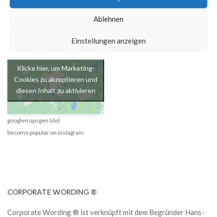
Telefon +49 731 932 84-15
Ablehnen
E-Mail:
info@comlab-ulm.de
Einstellungen anzeigen
Klicke hier, um Marketing-
Cookies zu akzeptieren und
diesen Inhalt zu aktivieren
googlemapsgen (de)
become popular on instagram
CORPORATE WORDING ®
Corporate Wording ® ist verknüpft mit dem Begründer Hans-