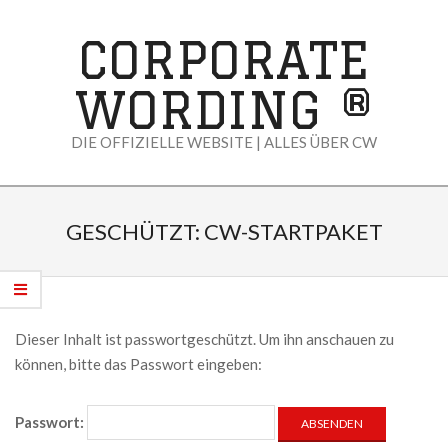
Skip
to
CORPORATE
content
WORDING ®
DIE OFFIZIELLE WEBSITE | ALLES ÜBER CW
Primary
Navigation
GESCHÜTZT: CW-STARTPAKET
Menu
Dieser Inhalt ist passwortgeschützt. Um ihn anschauen zu
können, bitte das Passwort eingeben:
Passwort: