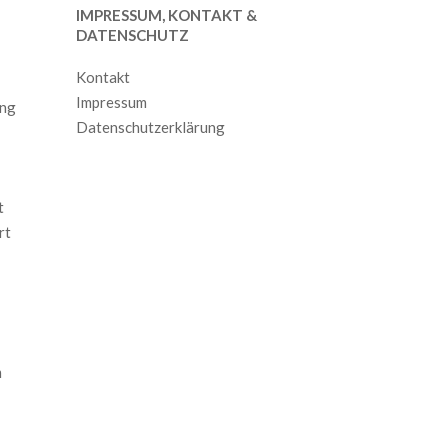
IMPRESSUM, KONTAKT &
DATENSCHUTZ
Kontakt
Impressum
ang
Datenschutzerklärung
t
rt
m