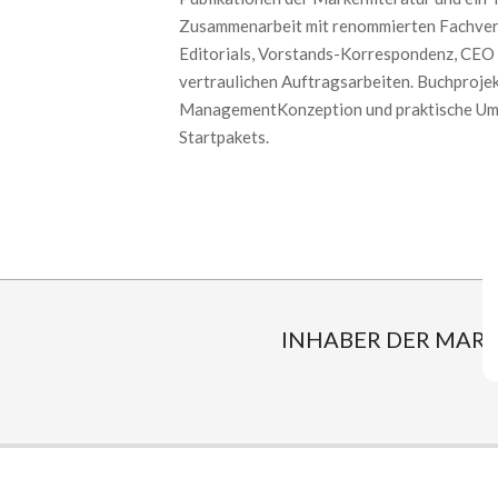
Zusammenarbeit mit renommierten Fachverla
Editorials, Vorstands-Korrespondenz, CEO 
vertraulichen Auftragsarbeiten. Buchproje
ManagementKonzeption und praktische Umse
Startpakets.
INHABER DER MAR