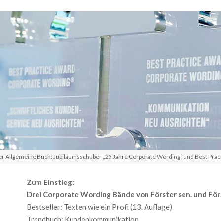
er Allgemeine Buch: Jubiläumsschuber „25 Jahre Corporate Wording“ und Best Prac
Zum Einstieg:
Drei Corporate Wording Bände von Förster sen. und Förs
Bestseller: Texten wie ein Profi (13. Auflage)
Trendbuch: Kundenkommunikation