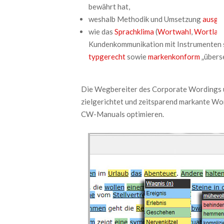
bewährt hat,
weshalb Methodik und Umsetzung
ausge
wie das
Sprachklima
(
Wortwahl
,
Wortlau
typgerecht
sowie
markenkonform
„überse
Die Wegbereiter des Corporate Wordings
zielgerichtet und zeitsparend markante Wo
CW-Manuals optimieren.