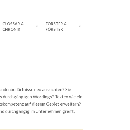
GLOSSAR &
FÖRSTER &
CHRONIK
FÖRSTER
undenbedürfnisse neu ausrichten? Sie
nes durchgängigen Wordings? Texten wie ein
ngskompetenz auf diesem Gebiet erweitern?
 und durchgängig im Unternehmen greift,