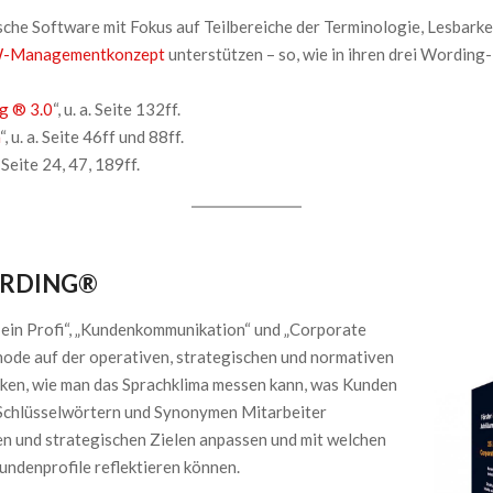
ische Software mit Fokus auf Teilbereiche der Terminologie, Lesbarke
-Managementkonzept
unterstützen – so, wie in ihren drei Wording
g ® 3.0
“, u. a. Seite 132ff.
“, u. a. Seite 46ff und 88ff.
a. Seite 24, 47, 189ff.
ORDING®
e ein Profi“, „Kundenkommunikation“ und „Corporate
ode auf der operativen, strategischen und normativen
irken, wie man das Sprachklima messen kann, was Kunden
n Schlüsselwörtern und Synonymen Mitarbeiter
n und strategischen Zielen anpassen und mit welchen
undenprofile reflektieren können.