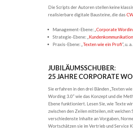
Die Scripts der Autoren stellen keine klass
realisierbare digitale Bausteine, die das
CW
Management-Ebene:
„
Corporate Wordin
Strategie-Ebene:
„
Kundenkommunikation
Praxis-Ebene:
„
Texten wie ein Profi
“, u. 
JUBILÄUMSSCHUBER:
25 JAHRE CORPORATE W
Sie erfahren in den drei Bänden „Texten wi
Wording 3.0“ wie das Konzept und die Meth
Ebene funktioniert. Lesen Sie, wie Texte w
zwischen den Zeilen mitteilen, mit welche
verschiedenste Inhalte an Vorgaben, Norme
Wortschätzen sie im Vertrieb und Service K