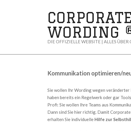
Skip
to
CORPORAT
content
WORDING 
DIE OFFIZIELLE WEBSITE | ALLES ÜBER
Kommunikation optimieren/neu
Sie wollen Ihr Wording wegen veränderter 
haben bereits ein Regelwerk oder gar Tool
Profi: Sie wollen Ihre Teams aus Kommunik
Dann sind Sie hier richtig. Damit Corporat
erhalten Sie individuelle
Hilfe zur Selbsthi