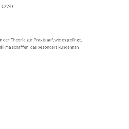
t 1994)
er Theorie zur Praxis auf, wie es gelingt,
hklima schaffen, das besonders kundennah