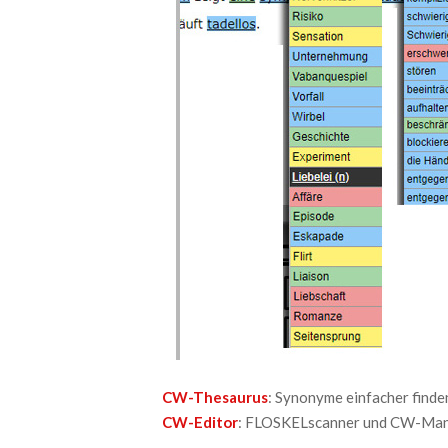
CW-Thesaurus
: Synonyme einfacher finde
CW-Editor
: FLOSKELscanner und CW-Manua