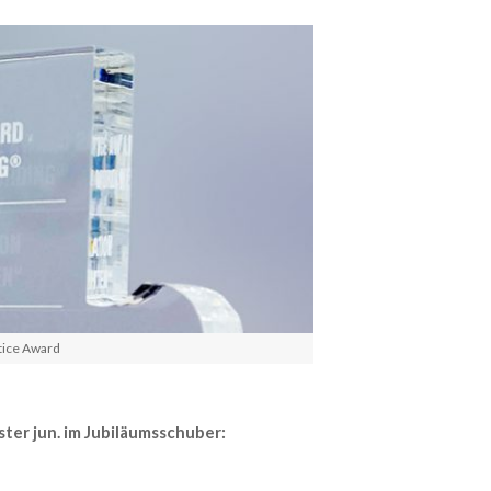
tice Award
ter jun. im Jubiläumsschuber: