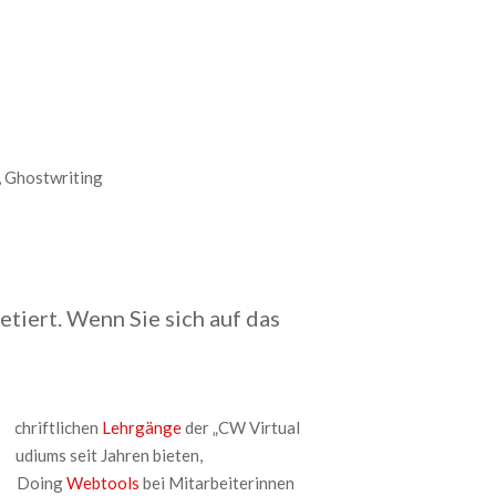
 Ghostwriting
tiert. Wenn Sie sich auf das
e schriftlichen
Lehrgänge
der „CW Virtual
tudiums seit Jahren bieten,
 by Doing
Webtools
bei Mitarbeiterinnen