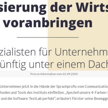
Presse-Information vom 22.09.2020
Unternehmen jetzt in die Hände der Sprachprofis vom Communication
oden und Tools des Instituts einfließen. „Speziell unsere 4-Farbe
nd die Software TextLab perfekt“, erläutert Förster seine Bewegg