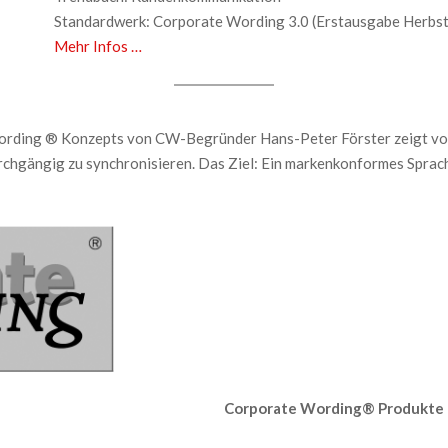
Standardwerk: Corporate Wording 3.0 (Erstausgabe Herbs
Mehr Infos …
rding ® Konzepts von CW-Begründer Hans-Peter Förster zeigt von d
chgängig zu synchronisieren. Das Ziel: Ein markenkonformes Sprac
Corporate Wording® Produkte